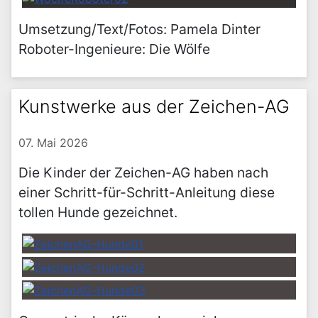
Umsetzung/Text/Fotos: Pamela Dinter
Roboter-Ingenieure: Die Wölfe
Kunstwerke aus der Zeichen-AG
07. Mai 2026
Die Kinder der Zeichen-AG haben nach
einer Schritt-für-Schritt-Anleitung diese
tollen Hunde gezeichnet.