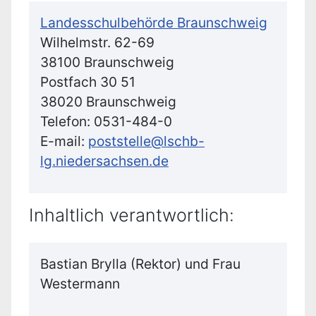
Landesschulbehörde Braunschweig
Wilhelmstr. 62-69
38100 Braunschweig
Postfach 30 51
38020 Braunschweig
Telefon: 0531-484-0
E-mail:
poststelle@lschb-
lg.niedersachsen.de
Inhaltlich verantwortlich:
Bastian Brylla (Rektor) und Frau
Westermann