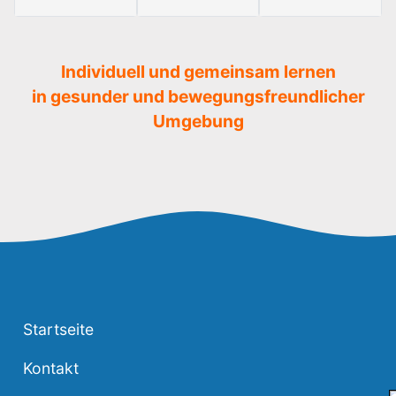
Individuell und gemeinsam lernen
in gesunder und bewegungsfreundlicher
Umgebung
Startseite
Kontakt