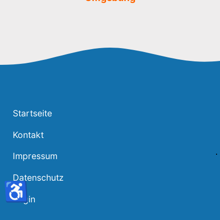
Startseite
Kontakt
Impressum
Datenschutz
♿
Login