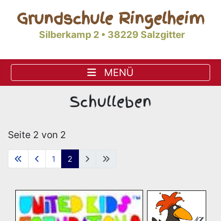
Grundschule Ringelheim
Silberkamp 2 • 38229 Salzgitter
Schulleben
Seite 2 von 2
1
2