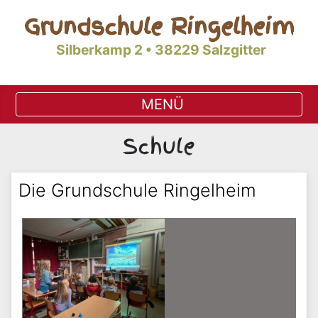
Grundschule Ringelheim
Silberkamp 2 • 38229 Salzgitter
Schule
Die Grundschule Ringelheim