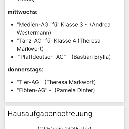
mittwochs:
"Medien-AG" für Klasse 3 - (Andrea
Westermann)
"Tanz-AG" für Klasse 4 (Theresa
Markwort)
"Plattdeutsch-AG" - (Bastian Brylla)
donnerstags:
"Tier-AG - (Theresa Markwort)
"Flöten-AG" - (Pamela Dinter)
Hausaufgabenbetreuung
(12:50 bis 13:35 Uhr)