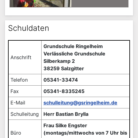
Schuldaten
Grundschule Ringelheim
Verlässliche Grundschule
Anschrift
Silberkamp 2
38259 Salzgitter
Telefon
05341-33474
Fax
05341-8335245
E-Mail
schulleitung@gsringelheim.de
Schulleitung
Herr Bastian Brylla
Frau Silke Engster
Büro
(montags/mittwochs von 7 Uhr bis