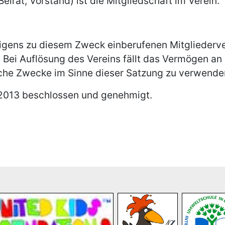
eirat, Vorstand) ist die Mitgliedschaft im Verein
 eigens zu diesem Zweck einberufenen Mitglieder
Bei Auflösung des Vereins fällt das Vermögen an 
ische Zwecke im Sinne dieser Satzung zu verwende
.2013 beschlossen und genehmigt.