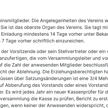
insmitglieder. Die Angelegenheiten des Vereins w
e ist das oberste Organ des Vereins. Sie tagt mi
he Einladung mindestens 14 Tage vorher unter Bek
 Tage vorher schriftlich einzureichen.
der Vorsitzende oder sein Stellvertreter oder ei
anzufertigen, die vom Versammlungsleiter und vom 
f die Zahl der anwesenden Mitglieder beschlussfä
cht der Ablehnung. Die Erziehungsberechtigten h
lüssen über Satzungsänderungen ist eine 3/4 Mehr
auf Abberufung des Vorstands oder eines Vorstan
. Es wird jedes Jahr ein neuer Kassenprüfer für 
rversammlung die Kasse zu prüfen, Bericht zu erst
lgen, wenn keiner der Anwesenden widerspricht, 