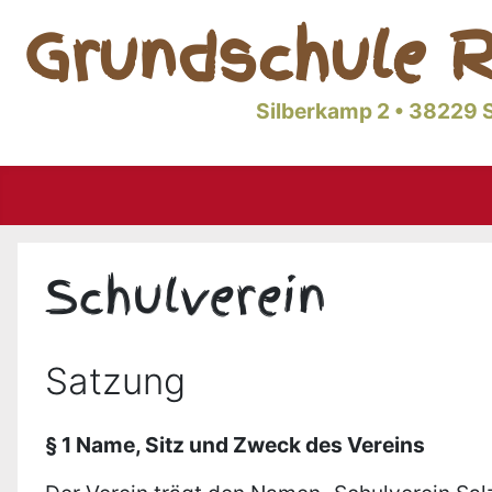
Grundschule R
Silberkamp 2 • 38229 S
Schulverein
Satzung
§ 1 Name, Sitz und Zweck des Vereins