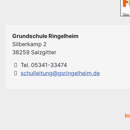
Grundschule Ringelheim
Silberkamp 2
38259 Salzgitter
Tel. 05341-33474
schulleitung@gsringelheim.de
i