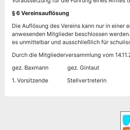
Voraussetzung für die Führung eines Amtes (B
§ 6 Vereinsauflösung
Die Auflösung des Vereins kann nur in einer
anwesenden Mitglieder beschlossen werden. 
es unmittelbar und ausschließlich für schul
Durch die Mitgliederversammlung vom 14.11
gez. Baxmann gez. Gintaut
1. Vorsitzende Stellvertreterin