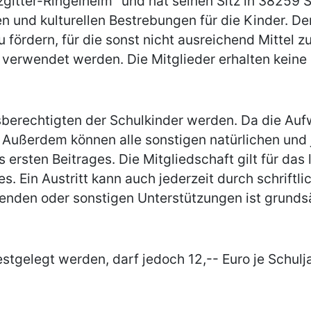
gitter-Ringelheim" und hat seinen Sitz in 38259 
chen und kulturellen Bestrebungen für die Kinder. 
fördern, für die sonst nicht ausreichend Mittel z
verwendet werden. Die Mitglieder erhalten keine
gsberechtigten der Schulkinder werden. Da die A
n. Außerdem können alle sonstigen natürlichen und
s ersten Beitrages. Die Mitgliedschaft gilt für da
es. Ein Austritt kann auch jederzeit durch schrif
enden oder sonstigen Unterstützungen ist grunds
stgelegt werden, darf jedoch 12,-- Euro je Schuljah