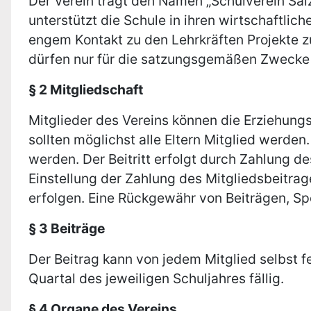
Der Verein trägt den Namen „Schulverein Salz
unterstützt die Schule in ihren wirtschaftli
engem Kontakt zu den Lehrkräften Projekte zu 
dürfen nur für die satzungsgemäßen Zwecke 
§ 2 Mitgliedschaft
Mitglieder des Vereins können die Erziehun
sollten möglichst alle Eltern Mitglied werde
werden. Der Beitritt erfolgt durch Zahlung de
Einstellung der Zahlung des Mitgliedsbeitrag
erfolgen. Eine Rückgewähr von Beiträgen, Sp
§ 3 Beiträge
Der Beitrag kann von jedem Mitglied selbst fe
Quartal des jeweiligen Schuljahres fällig.
§ 4 Organe des Vereins