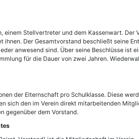
, einem Stellvertreter und dem Kassenwart. Der V
tet ihnen. Der Gesamtvorstand beschließt seine Ent
der anwesend sind. Über seine Beschlüsse ist ein
mmlung für die Dauer von zwei Jahren. Wiederwahl 
onen der Elternschaft pro Schulklasse. Diese wer
n sich den im Verein direkt mitarbeitenden Mitgli
essen gegenüber dem Vorstand.
mtes