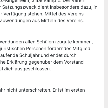
SZ-Ringelheim, Silberkamp 2. Der Verein
Der Satzungszweck dient insbesondere dazu, in
ur Verfügung stehen. Mittel des Vereins
 Zuwendungen aus Mitteln des Vereins.
ufwendungen allen Schülern zugute kommen,
 juristischen Personen förderndes Mitglied
s laufende Schuljahr und endet durch
tliche Erklärung gegenüber dem Vorstand
ätzlich ausgeschlossen.
r nicht unterschreiten. Er ist im ersten