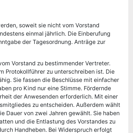
erden, soweit sie nicht vom Vorstand
ndestens einmal jährlich. Die Einberufung
anntgabe der Tagesordnung. Anträge zur
n vom Vorstand zu bestimmender Vertreter.
Protokollführer zu unterschreiben ist. Die
hig. Sie fassen die Beschlüsse mit einfacher
aben pro Kind nur eine Stimme. Fördernde
heit der Anwesenden erforderlich. Mit einer
dsmitgliedes zu entscheiden. Außerdem wählt
die Dauer von zwei Jahren gewählt. Sie haben
atten und die Entlastung des Vorstandes zu
durch Handheben. Bei Widerspruch erfolgt