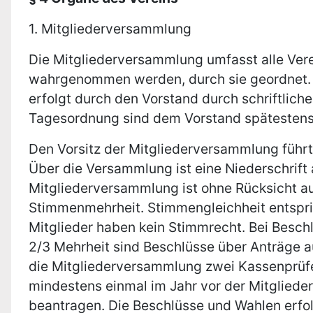
1. Mitgliederversammlung
Die Mitgliederversammlung umfasst alle Vere
wahrgenommen werden, durch sie geordnet. Si
erfolgt durch den Vorstand durch schriftlic
Tagesordnung sind dem Vorstand spätestens 7
Den Vorsitz der Mitgliederversammlung führt 
Über die Versammlung ist eine Niederschrift 
Mitgliederversammlung ist ohne Rücksicht au
Stimmenmehrheit. Stimmengleichheit entspri
Mitglieder haben kein Stimmrecht. Bei Besch
2/3 Mehrheit sind Beschlüsse über Anträge 
die Mitgliederversammlung zwei Kassenprüfer
mindestens einmal im Jahr vor der Mitgliede
beantragen. Die Beschlüsse und Wahlen erfo