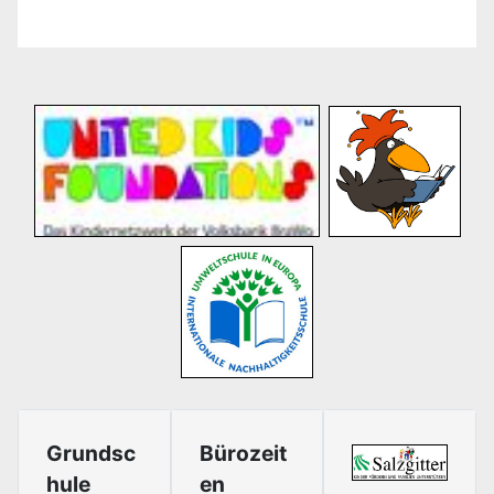
Grundsc
Bürozeit
hule
en