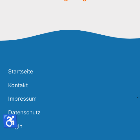
Startseite
Kontakt
Impressum
Datenschutz
♿
Login